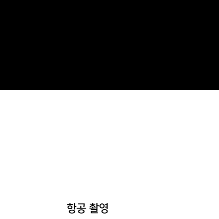
항공 촬영